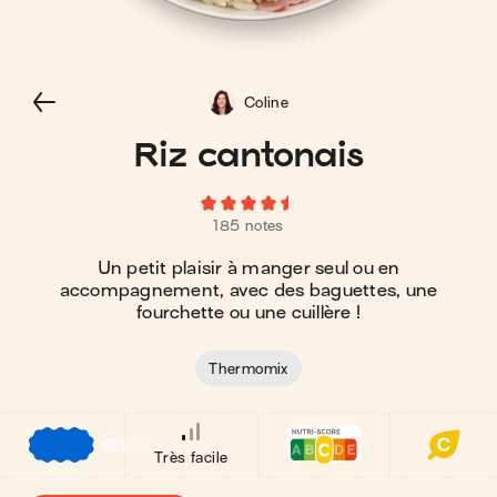
Coline
Riz cantonais
185 notes
Un petit plaisir à manger seul ou en
accompagnement, avec des baguettes, une
fourchette ou une cuillère !
Thermomix
€
€
€
Très facile