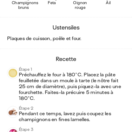
Champignons
Feta
Oignon
Ail
bruns
rouge
ustensiles
plaques de cuisson, poêle et four
.
recette
Étape 1
Préchauffez le four à 180°C. Placez la pâte 
feuilletée dans un moule à tarte (le nôtre fait 
25 cm de diamètre), puis piquez-la avec une 
fourchette. Faites-la précuire 5 minutes à 
180°C.
Étape 2
Pendant ce temps, lavez puis coupez les 
champignons en fines lamelles.
Étape 3