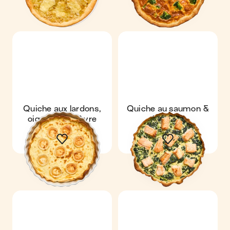
Quiche aux lardons,
Quiche au saumon &
oignons & chèvre
épinards