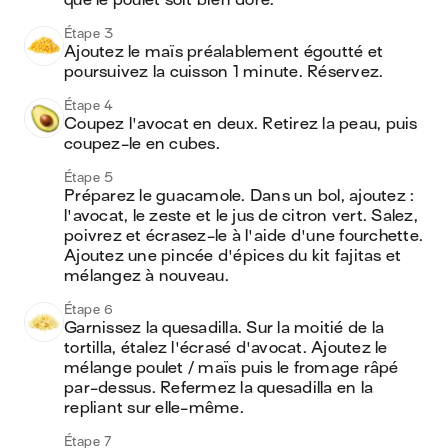
que le poulet soit bien doré.
Étape 3
Ajoutez le maïs préalablement égoutté et 
poursuivez la cuisson 1 minute. Réservez.
Étape 4
Coupez l'avocat en deux. Retirez la peau, puis 
coupez-le en cubes.
Étape 5
Préparez le guacamole. Dans un bol, ajoutez : 
l'avocat, le zeste et le jus de citron vert. Salez, 
poivrez et écrasez-le à l'aide d'une fourchette. 
Ajoutez une pincée d'épices du kit fajitas et 
mélangez à nouveau.
Étape 6
Garnissez la quesadilla. Sur la moitié de la 
tortilla, étalez l'écrasé d'avocat. Ajoutez le 
mélange poulet / maïs puis le fromage râpé 
par-dessus. Refermez la quesadilla en la 
repliant sur elle-même.
Étape 7