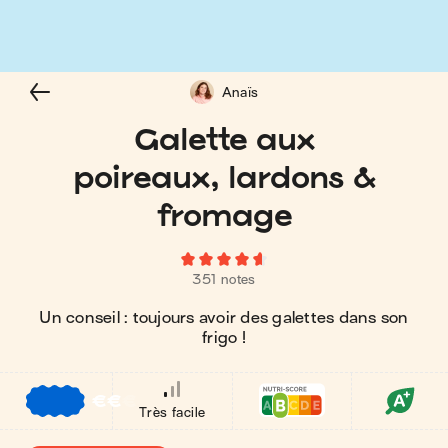
Anaïs
Galette aux
poireaux, lardons &
fromage
351 notes
Un conseil : toujours avoir des galettes dans son
frigo !
€
€
€
Très facile