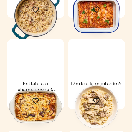
lardons
Frittata aux
Dinde à la moutarde &
champignons &
tagliatelle
jambon