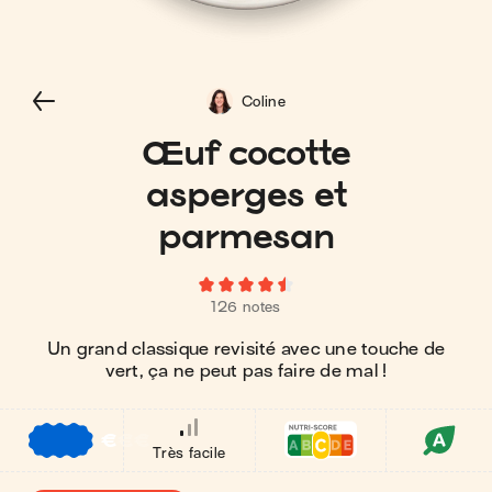
Coline
Œuf cocotte
asperges et
parmesan
126 notes
Un grand classique revisité avec une touche de
vert, ça ne peut pas faire de mal !
€
€
€
Très facile