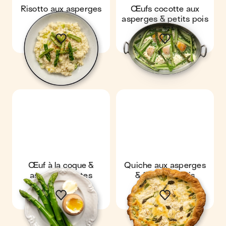
Risotto aux asperges
Œufs cocotte aux
asperges & petits pois
Œuf à la coque &
Quiche aux asperges
asperges vertes
& fromage frais