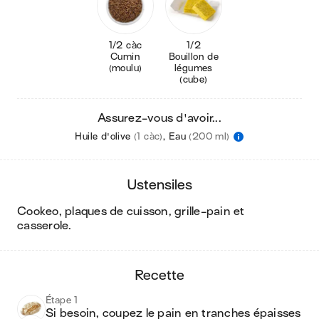
1/2 càc
1/2
Cumin
Bouillon de
(moulu)
légumes
(cube)
Assurez-vous d'avoir...
Huile d'olive
(1 càc)
,
Eau
(200 ml)
ustensiles
cookeo, plaques de cuisson, grille-pain et
casserole
.
recette
Étape 1
Si besoin, coupez le pain en tranches épaisses 