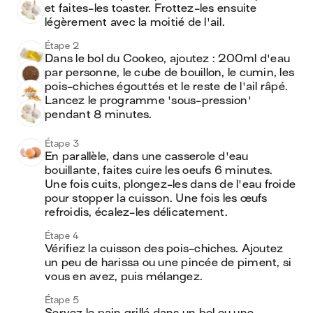
et faites-les toaster. Frottez-les ensuite 
légèrement avec la moitié de l'ail.
Étape 2
Dans le bol du Cookeo, ajoutez : 200ml d'eau 
par personne, le cube de bouillon, le cumin, les 
pois-chiches égouttés et le reste de l'ail râpé. 
Lancez le programme 'sous-pression' 
pendant 8 minutes.
Étape 3
En parallèle, dans une casserole d'eau 
bouillante, faites cuire les oeufs 6 minutes. 
Une fois cuits, plongez-les dans de l'eau froide 
pour stopper la cuisson. Une fois les œufs 
refroidis, écalez-les délicatement.
Étape 4
Vérifiez la cuisson des pois-chiches. Ajoutez 
un peu de harissa ou une pincée de piment, si 
vous en avez, puis mélangez.
Étape 5