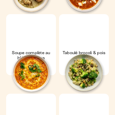
Soupe complète au
Taboulé brocoli & pois
blé & carottes
chiches