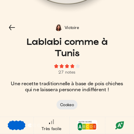
Victoire
Lablabi comme à
Tunis
27 notes
Une recette traditionnelle à base de pois chiches
qui ne laissera personne indifférent !
Cookeo
€
€
€
Très facile