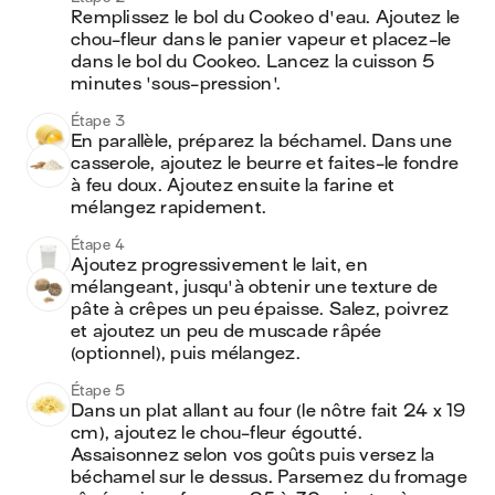
Remplissez le bol du Cookeo d'eau. Ajoutez le 
chou-fleur dans le panier vapeur et placez-le 
dans le bol du Cookeo. Lancez la cuisson 5 
minutes 'sous-pression'.
Étape 3
En parallèle, préparez la béchamel. Dans une 
casserole, ajoutez le beurre et faites-le fondre 
à feu doux. Ajoutez ensuite la farine et 
mélangez rapidement.
Étape 4
Ajoutez progressivement le lait, en 
mélangeant, jusqu'à obtenir une texture de 
pâte à crêpes un peu épaisse. Salez, poivrez 
et ajoutez un peu de muscade râpée 
(optionnel), puis mélangez.
Étape 5
Dans un plat allant au four (le nôtre fait 24 x 19 
cm), ajoutez le chou-fleur égoutté. 
Assaisonnez selon vos goûts puis versez la 
béchamel sur le dessus. Parsemez du fromage 