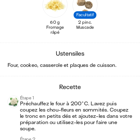
Facultatif
60 g
2 pinc.
Fromage
Muscade
râpé
ustensiles
four, cookeo, casserole et plaques de cuisson
.
recette
Étape 1
Préchauffez le four à 200°C. Lavez puis 
coupez les chou-fleurs en sommités. Coupez 
le tronc en petits dés et ajoutez-les dans votre 
préparation ou utilisez-les pour faire une 
soupe.
Étape 2