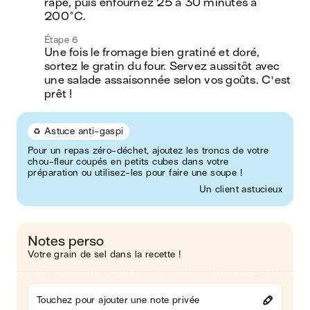
râpé, puis enfournez 25 à 30 minutes à 
200°C.
Étape 6
Une fois le fromage bien gratiné et doré, 
sortez le gratin du four. Servez aussitôt avec 
une salade assaisonnée selon vos goûts. C'est 
prêt !
♻️ Astuce anti-gaspi
Pour un repas zéro-déchet, ajoutez les troncs de votre
chou-fleur coupés en petits cubes dans votre
préparation ou utilisez-les pour faire une soupe !
Un client astucieux
Notes perso
Votre grain de sel dans la recette !
Touchez pour ajouter une note privée