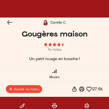
Camille C.
Gougères maison
14 notes
Un petit nuage en bouche !
Moyen
27.6k
Ajouter au menu