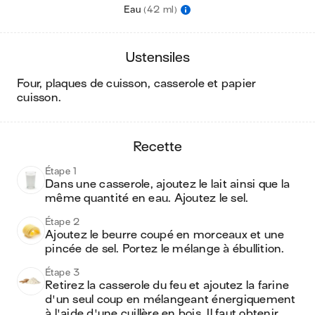
Eau
(42 ml)
ustensiles
four, plaques de cuisson, casserole et papier
cuisson
.
recette
Étape 1
Dans une casserole, ajoutez le lait ainsi que la 
même quantité en eau. Ajoutez le sel. 
Étape 2
Ajoutez le beurre coupé en morceaux et une 
pincée de sel. Portez le mélange à ébullition.  
Étape 3
Retirez la casserole du feu et ajoutez la farine 
d'un seul coup en mélangeant énergiquement 
à l'aide d'une cuillère en bois. Il faut obtenir 