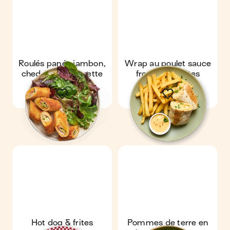
Roulés panés jambon,
Wrap au poulet sauce
cheddar & courgette
fromage & frites
Hot dog & frites
Pommes de terre en