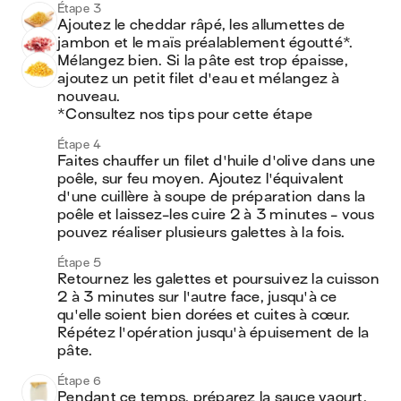
Étape 3
Ajoutez le cheddar râpé, les allumettes de 
jambon et le maïs préalablement égoutté*. 
Mélangez bien. Si la pâte est trop épaisse, 
ajoutez un petit filet d'eau et mélangez à 
nouveau.

*Consultez nos tips pour cette étape
Étape 4
Faites chauffer un filet d'huile d'olive dans une 
poêle, sur feu moyen. Ajoutez l'équivalent 
d'une cuillère à soupe de préparation dans la 
poêle et laissez-les cuire 2 à 3 minutes - vous 
pouvez réaliser plusieurs galettes à la fois.
Étape 5
Retournez les galettes et poursuivez la cuisson 
2 à 3 minutes sur l'autre face, jusqu'à ce 
qu'elle soient bien dorées et cuites à cœur. 
Répétez l'opération jusqu'à épuisement de la 
pâte.
Étape 6
Pendant ce temps, préparez la sauce yaourt. 