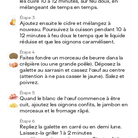
les cuire 10 à 12 minutes, sur feu doux, en 
mélangeant de temps en temps.
Étape 3
Ajoutez ensuite le cidre et mélangez à 
nouveau. Poursuivez la cuisson pendant 10 à 
12 minutes à feu doux le temps que le liquide 
réduise et que les oignons caramélisent.
Étape 4
Faites fondre un morceau de beurre dans la 
crêpière (ou une grande poêle). Déposez la 
galette au sarrasin et cassez l'œuf au centre 
(attention à ne pas casser le jaune). Salez et 
poivrez.
Étape 5
Quand le blanc de l'œuf commence à être 
cuit, ajoutez les oignons confits, le jambon en 
morceaux et le fromage râpé.
Étape 6
Repliez la galette en carré ou en demi lune. 
Laissez-la griller 1 à 2 minutes 