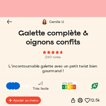
Camille U.
Galette complète &
oignons confits
260 notes
L'incontournable galette avec un petit twist bien
gourmand !
€
€
€
Très facile
12.5k
Ajouter au menu