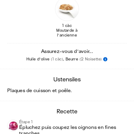
1 càc
Moutarde à
l'ancienne
Assurez-vous d'avoir...
Huile d'olive
(1 càc)
,
Beurre
(2 Noisette)
ustensiles
plaques de cuisson et poêle
.
recette
Étape 1
Épluchez puis coupez les oignons en fines 
tranches.