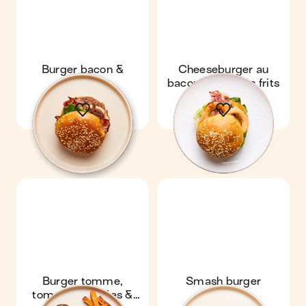
Burger bacon &
Cheeseburger au
raclette
bacon & oignons frits
Burger tomme,
Smash burger
tomates séchées &