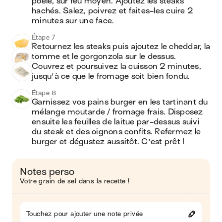
poêle, sur feu moyen. Ajoutez les steaks 
hachés. Salez, poivrez et faites-les cuire 2 
minutes sur une face.
Étape 7
Retournez les steaks puis ajoutez le cheddar, la 
tomme et le gorgonzola sur le dessus. 
Couvrez et poursuivez la cuisson 2 minutes, 
jusqu'à ce que le fromage soit bien fondu.
Étape 8
Garnissez vos pains burger en les tartinant du 
mélange moutarde / fromage frais. Disposez 
ensuite les feuilles de laitue par-dessus suivi 
du steak et des oignons confits. Refermez le 
burger et dégustez aussitôt. C'est prêt !
Notes perso
Votre grain de sel dans la recette !
Touchez pour ajouter une note privée