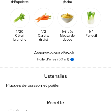
d'Espelette
(frais)
1/20
1/2
1/4 càc
1/4
Céleri
Carotte
Moutarde
Fenouil
branche
(frais)
douce
Assurez-vous d'avoir...
Huile d'olive
(50 ml)
ustensiles
plaques de cuisson et poêle
.
recette