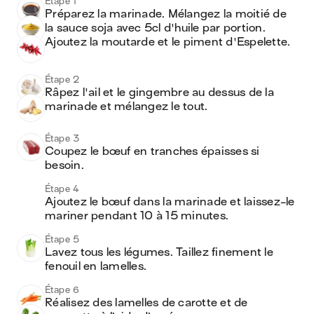
Étape 1
Préparez la marinade. Mélangez la moitié de 
la sauce soja avec 5cl d'huile par portion. 
Ajoutez la moutarde et le piment d'Espelette. 
Étape 2
Râpez l'ail et le gingembre au dessus de la 
marinade et mélangez le tout. 
Étape 3
Coupez le bœuf en tranches épaisses si 
besoin.
Étape 4
Ajoutez le bœuf dans la marinade et laissez-le 
mariner pendant 10 à 15 minutes. 
Étape 5
Lavez tous les légumes. Taillez finement le 
fenouil en lamelles.
Étape 6
Réalisez des lamelles de carotte et de 