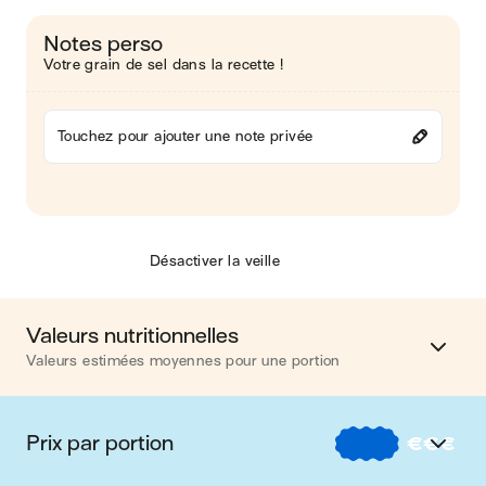
Notes perso
Votre grain de sel dans la recette !
Touchez pour ajouter une note privée
Désactiver la veille
Valeurs nutritionnelles
Valeurs estimées moyennes pour une portion
Calories
324 kcal
Prix par portion
€
€
€
Matières grasses
14 g