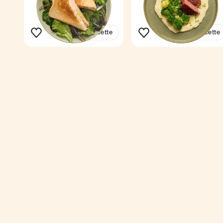
10 min
1
Voir la recette
Voir la recette