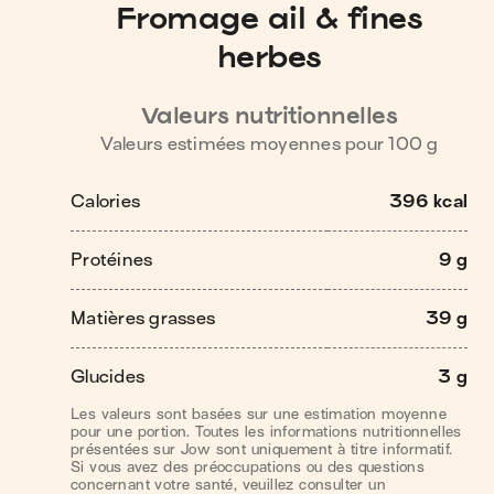
Fromage ail & fines
herbes
Valeurs nutritionnelles
Valeurs estimées moyennes pour
100
g
Calories
396 kcal
Protéines
9 g
Matières grasses
39 g
Glucides
3 g
Les valeurs sont basées sur une estimation moyenne
pour une portion. Toutes les informations nutritionnelles
présentées sur Jow sont uniquement à titre informatif.
Si vous avez des préoccupations ou des questions
concernant votre santé, veuillez consulter un