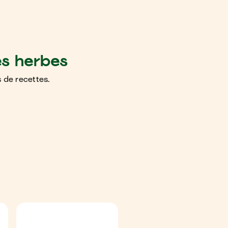
es herbes
 de recettes.