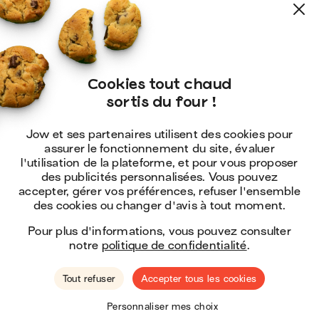
Cookies tout chaud

 sortis du four !
Jow et ses partenaires utilisent des cookies pour
assurer le fonctionnement du site, évaluer
l'utilisation de la plateforme, et pour vous proposer
des publicités personnalisées. Vous pouvez
accepter, gérer vos préférences, refuser l'ensemble
des cookies ou changer d'avis à tout moment.
Pour plus d'informations, vous pouvez consulter
notre
politique de confidentialité
.
Tout refuser
Accepter tous les cookies
🇺🇸
Hey ! You seem to be located in the
United
Personnaliser mes choix