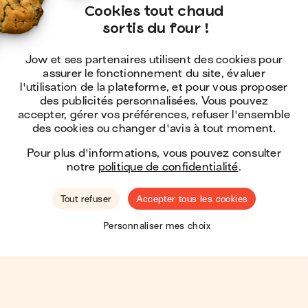
Cookies tout chaud

 sortis du four !
Jow et ses partenaires utilisent des cookies pour
assurer le fonctionnement du site, évaluer
l'utilisation de la plateforme, et pour vous proposer
des publicités personnalisées. Vous pouvez
accepter, gérer vos préférences, refuser l'ensemble
des cookies ou changer d'avis à tout moment.
Pour plus d'informations, vous pouvez consulter
notre
politique de confidentialité
.
Tout refuser
Accepter tous les cookies
🇺🇸
Hey ! You seem to be located in the
United
Personnaliser mes choix
States
.
Shop there?