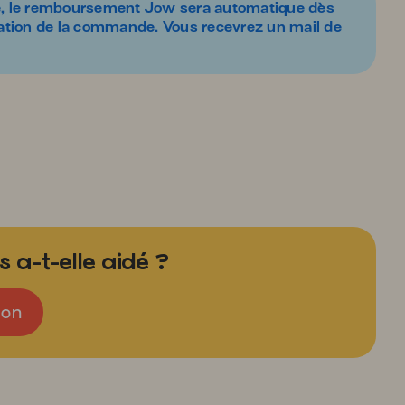
, le
remboursement Jow sera automatique
dès
lation de la commande. Vous recevrez un mail de
 a-t-elle aidé ?
on