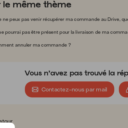
r le même thème
good
e ne peux pas venir récupérer ma commande au Drive, que
k
e pourrai pas être présent pour la livraison de ma comman
ment annuler ma commande ?
Vous n’avez pas trouvé la rép
Contactez-nous par mail
etour