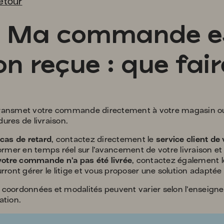
etour
clock2

Ma commande est
on reçue : que fair
ransmet votre commande directement à votre magasin ou 
ures de livraison.
cas de retard
, contactez directement le
service client de
ormer en temps réel sur l’avancement de votre livraison et l
votre commande n’a pas été livrée
, contactez également 
rront gérer le litige et vous proposer une solution adapté
 coordonnées et modalités peuvent varier selon l’enseigne, 
ation.