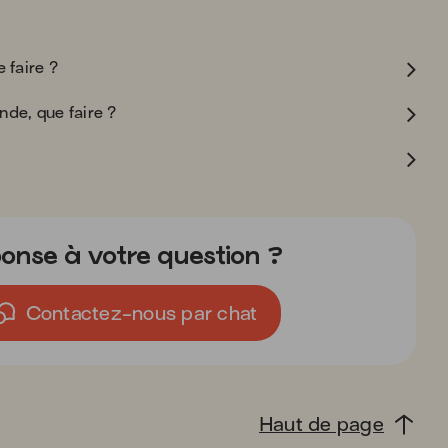
 faire ?
de, que faire ?
onse à votre question ?
Contactez-nous par chat
Haut de page