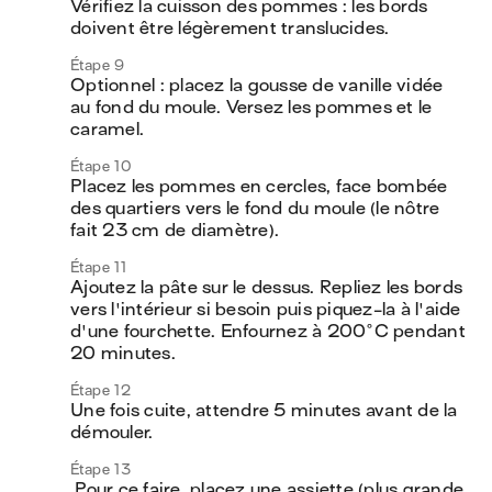
Vérifiez la cuisson des pommes : les bords 
doivent être légèrement translucides.
Étape 9
Optionnel : placez la gousse de vanille vidée 
au fond du moule. Versez les pommes et le 
caramel.
Étape 10
Placez les pommes en cercles, face bombée 
des quartiers vers le fond du moule (le nôtre 
fait 23 cm de diamètre). 
Étape 11
Ajoutez la pâte sur le dessus. Repliez les bords 
vers l'intérieur si besoin puis piquez-la à l'aide 
d'une fourchette. Enfournez à 200°C pendant 
20 minutes. 
Étape 12
Une fois cuite, attendre 5 minutes avant de la 
démouler.
Étape 13
 Pour ce faire, placez une assiette (plus grande 