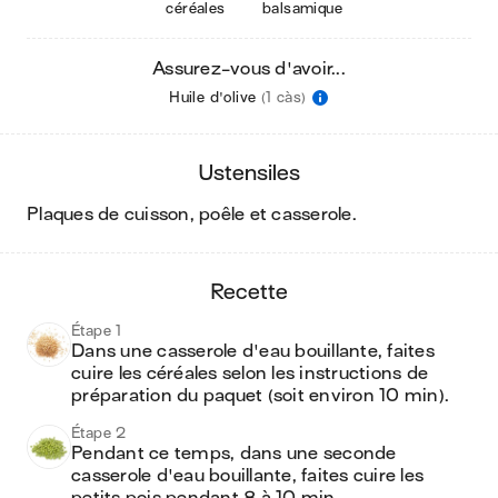
céréales
balsamique
Assurez-vous d'avoir...
Huile d'olive
(1 càs)
ustensiles
plaques de cuisson, poêle et casserole
.
recette
Étape 1
Dans une casserole d'eau bouillante, faites 
cuire les céréales selon les instructions de 
préparation du paquet (soit environ 10 min).
Étape 2
Pendant ce temps, dans une seconde 
casserole d'eau bouillante, faites cuire les 