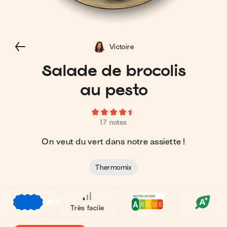
Victoire
Salade de brocolis
au pesto
17 notes
On veut du vert dans notre assiette !
Thermomix
€
€
€
Très facile