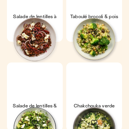
Salade de lentilles à
Taboulé brocoli & pois
l'italienne
chiches
Salade de lentilles &
Chakchouka verde
avocat