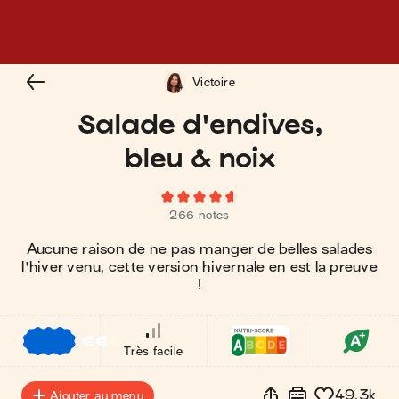
Victoire
Salade d'endives,
bleu & noix
266 notes
Aucune raison de ne pas manger de belles salades
l'hiver venu, cette version hivernale en est la preuve
!
€
€
€
Très facile
49.3k
Ajouter au menu