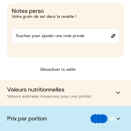
Notes perso
Votre grain de sel dans la recette !
Touchez pour ajouter une note privée
Désactiver la veille
Valeurs nutritionnelles
Valeurs estimées moyennes pour une portion
Calories
304 kcal
Prix par portion
€
€
€
Matières grasses
18 g