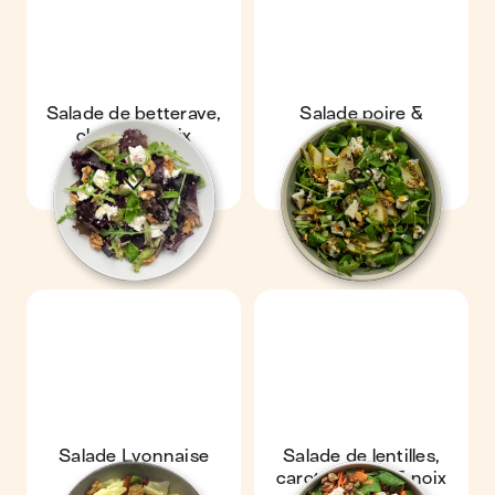
Salade de betterave,
Salade poire &
chèvre & noix
roquefort
Salade Lyonnaise
Salade de lentilles,
carottes, feta & noix