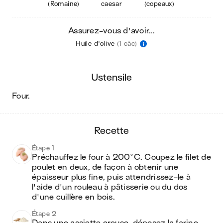
(Romaine)
caesar
(copeaux)
Assurez-vous d'avoir...
Huile d'olive
(1 càc)
ustensile
four
.
recette
Étape 1
Préchauffez le four à 200°C. Coupez le filet de 
poulet en deux, de façon à obtenir une 
épaisseur plus fine, puis attendrissez-le à 
l'aide d'un rouleau à pâtisserie ou du dos 
d'une cuillère en bois.
Étape 2