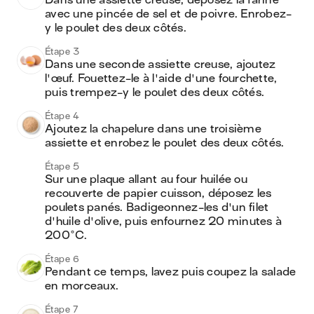
Dans une assiette creuse, déposez la farine 
avec une pincée de sel et de poivre. Enrobez-
y le poulet des deux côtés.
Étape 3
Dans une seconde assiette creuse, ajoutez 
l'œuf. Fouettez-le à l'aide d'une fourchette, 
puis trempez-y le poulet des deux côtés.
Étape 4
Ajoutez la chapelure dans une troisième 
assiette et enrobez le poulet des deux côtés.
Étape 5
Sur une plaque allant au four huilée ou 
recouverte de papier cuisson, déposez les 
poulets panés. Badigeonnez-les d'un filet 
d'huile d'olive, puis enfournez 20 minutes à 
200°C.
Étape 6
Pendant ce temps, lavez puis coupez la salade 
en morceaux.
Étape 7