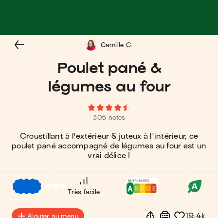
Camille C.
Poulet pané &
légumes au four
305 notes
Croustillant à l'extérieur & juteux à l'intérieur, ce
poulet pané accompagné de légumes au four est un
vrai délice !
€
€
€
Très facile
19.4k
Ajouter au menu