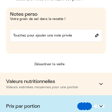
Notes perso
Votre grain de sel dans la recette !
Touchez pour ajouter une note privée
Désactiver la veille
Valeurs nutritionnelles
Valeurs estimées moyennes pour une portion
Calories
605 kcal
Prix par portion
€
€
€
Matières grasses
13 g