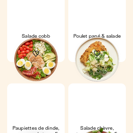
Salade cobb
Poulet pané & salade
césar
Paupiettes de dinde,
Salade chèvre,