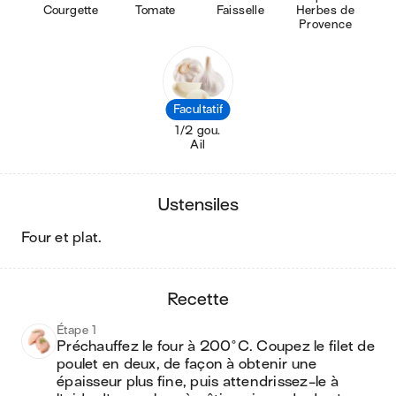
Courgette
Tomate
Faisselle
Herbes de
Provence
Facultatif
1/2 gou.
Ail
ustensiles
four et plat
.
recette
Étape 1
Préchauffez le four à 200°C. Coupez le filet de 
poulet en deux, de façon à obtenir une 
épaisseur plus fine, puis attendrissez-le à 