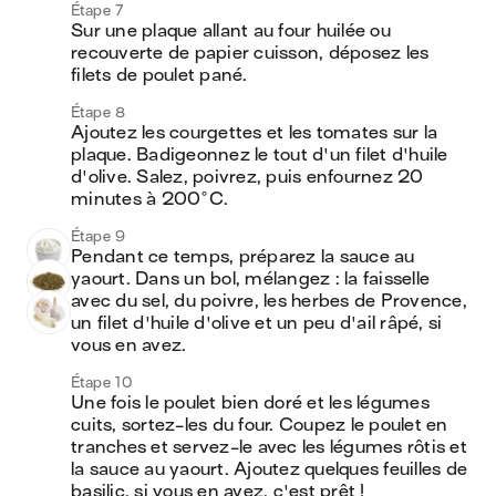
Étape 7
Sur une plaque allant au four huilée ou 
recouverte de papier cuisson, déposez les 
filets de poulet pané. 
Étape 8
Ajoutez les courgettes et les tomates sur la 
plaque. Badigeonnez le tout d'un filet d'huile 
d'olive. Salez, poivrez, puis enfournez 20 
minutes à 200°C.
Étape 9
Pendant ce temps, préparez la sauce au 
yaourt. Dans un bol, mélangez : la faisselle 
avec du sel, du poivre, les herbes de Provence, 
un filet d'huile d'olive et un peu d'ail râpé, si 
vous en avez.
Étape 10
Une fois le poulet bien doré et les légumes 
cuits, sortez-les du four. Coupez le poulet en 
tranches et servez-le avec les légumes rôtis et 
la sauce au yaourt. Ajoutez quelques feuilles de 
basilic, si vous en avez, c'est prêt !