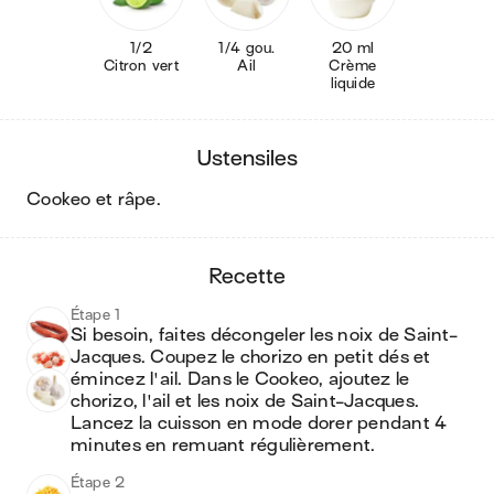
1/2
1/4 gou.
20 ml
Citron vert
Ail
Crème
liquide
ustensiles
cookeo et râpe
.
recette
Étape 1
Si besoin, faites décongeler les noix de Saint-
Jacques. Coupez le chorizo en petit dés et 
émincez l'ail. Dans le Cookeo, ajoutez le 
chorizo, l'ail et les noix de Saint-Jacques. 
Lancez la cuisson en mode dorer pendant 4 
minutes en remuant régulièrement.
Étape 2