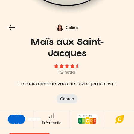
Coline
Maïs aux Saint-
Jacques
12 notes
Le maïs comme vous ne l'avez jamais vu !
Cookeo
€
€
€
Très facile