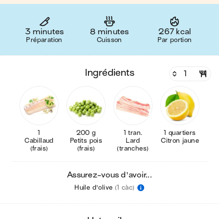
3 minutes
8 minutes
267 kcal
Préparation
Cuisson
Par portion
ingrédients
1
200 g
1 tran.
1 quartiers
Cabillaud
Petits pois
Lard
Citron jaune
(frais)
(frais)
(tranches)
Assurez-vous d'avoir...
Huile d'olive
(1 càc)