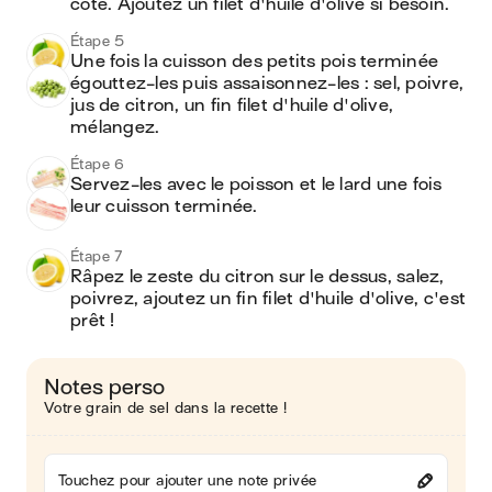
côté. Ajoutez un filet d'huile d'olive si besoin. 
Étape 5
Une fois la cuisson des petits pois terminée 
égouttez-les puis assaisonnez-les : sel, poivre, 
jus de citron, un fin filet d'huile d'olive, 
mélangez.
Étape 6
Servez-les avec le poisson et le lard une fois 
leur cuisson terminée. 
Étape 7
Râpez le zeste du citron sur le dessus, salez, 
poivrez, ajoutez un fin filet d'huile d'olive, c'est 
prêt !
Notes perso
Votre grain de sel dans la recette !
Touchez pour ajouter une note privée