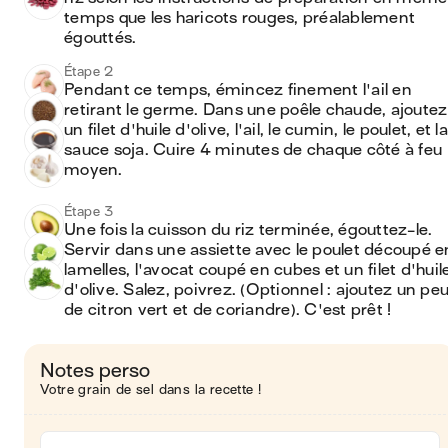
temps que les haricots rouges, préalablement 
égouttés.
Étape 2
Pendant ce temps, émincez finement l'ail en 
retirant le germe. Dans une poêle chaude, ajoutez 
un filet d'huile d'olive, l'ail, le cumin, le poulet, et la 
sauce soja. Cuire 4 minutes de chaque côté à feu 
moyen.
Étape 3
Une fois la cuisson du riz terminée, égouttez-le. 
Servir dans une assiette avec le poulet découpé en
lamelles, l'avocat coupé en cubes et un filet d'huile
d'olive. Salez, poivrez. (Optionnel : ajoutez un peu
de citron vert et de coriandre). C'est prêt !
Notes perso
Votre grain de sel dans la recette !