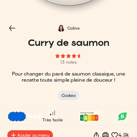
Coline
Curry de saumon
13 notes
Pour changer du pavé de saumon classique, une
recette toute simple pleine de douceur !
Cookeo
€
€
€
Très facile
4.9k
Ajouter au menu