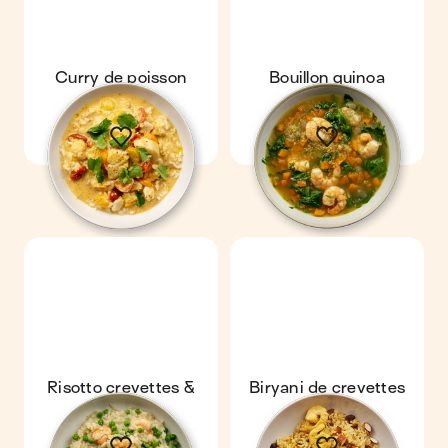
Curry de poisson
Bouillon quinoa
crevette
Risotto crevettes &
Biryani de crevettes
petits pois