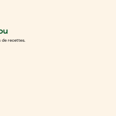
ou
 de recettes.