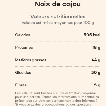
Noix de cajou
Valeurs nutritionnelles
Valeurs estimées moyennes pour
100
g
Calories
595 kcal
Protéines
18 g
Matières grasses
44 g
Glucides
30 g
Fibres
5 g
Les valeurs sont basées sur une estimation moyenne
pour une portion. Toutes les informations nutritionnelles
présentées sur Jow sont uniquement à titre informatif.
Si vous avez des préoccupations ou des questions