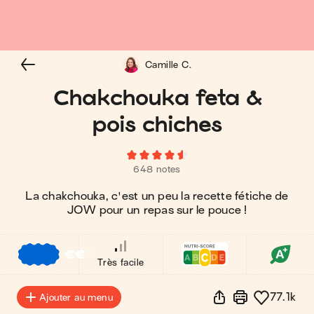
Camille C.
Chakchouka feta &
pois chiches
648 notes
La chakchouka, c'est un peu la recette fétiche de
JOW pour un repas sur le pouce !
€
€
€
Très facile
77.1k
Ajouter au menu