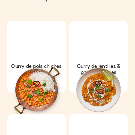
Curry de pois chiches
Curry de lentilles &
patates douces