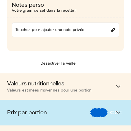
Notes perso
Votre grain de sel dans la recette !
Touchez pour ajouter une note privée
Désactiver la veille
Valeurs nutritionnelles
Valeurs estimées moyennes pour une portion
Calories
579 kcal
Prix par portion
€
€
€
Matières grasses
30 g
€
Nos recettes à -2 € par portion