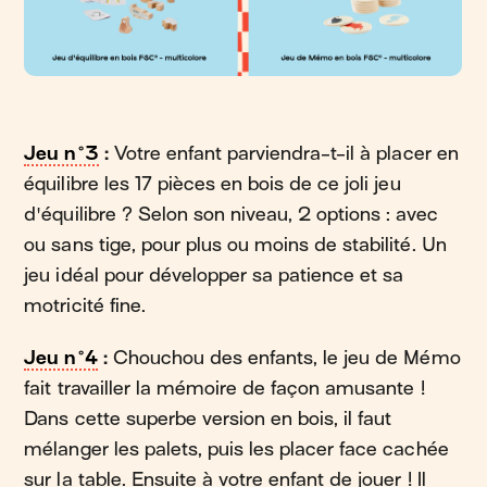
Jeu n°3
:
Votre enfant parviendra-t-il à placer en
équilibre les 17 pièces en bois de ce joli jeu
d'équilibre ? Selon son niveau, 2 options : avec
ou sans tige, pour plus ou moins de stabilité. Un
jeu idéal pour développer sa patience et sa
motricité fine.
Jeu n°4
:
Chouchou des enfants, le jeu de Mémo
fait travailler la mémoire de façon amusante !
Dans cette superbe version en bois, il faut
mélanger les palets, puis les placer face cachée
sur la table. Ensuite à votre enfant de jouer ! Il