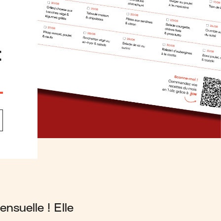
t
nsuelle ! Elle