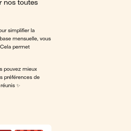
r nos toutes
ur simplifier la
e base mensuelle, vous
. Cela permet
ous pouvez mieux
es préférences de
 réunis ✨