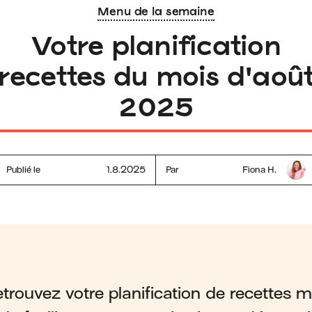
Menu de la semaine
Votre planification
recettes du mois d'aoû
2025
Publié le
1.8.2025
Par
Fiona H.
rouvez votre planification de recettes me