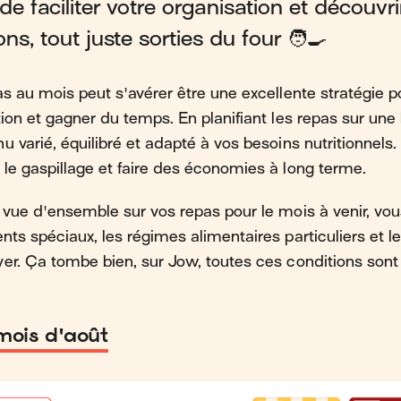
e faciliter votre organisation et découvri
ns, tout juste sorties du four 🧑‍🍳
s au mois peut s'avérer être une excellente stratégie po
tion et gagner du temps. En planifiant les repas sur un
u varié, équilibré et adapté à vos besoins nutritionnels
le gaspillage et faire des économies à long terme.
 vue d'ensemble sur vos repas pour le mois à venir, v
nts spéciaux, les régimes alimentaires particuliers et l
er. Ça tombe bien, sur Jow, toutes ces conditions sont
mois d'août