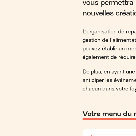
vous permettra d
nouvelles créatio
L'organisation de repa
gestion de l'alimenta
pouvez établir un men
également de réduire 
De plus, en ayant une
anticiper les événeme
chacun dans votre foy
Votre menu du 