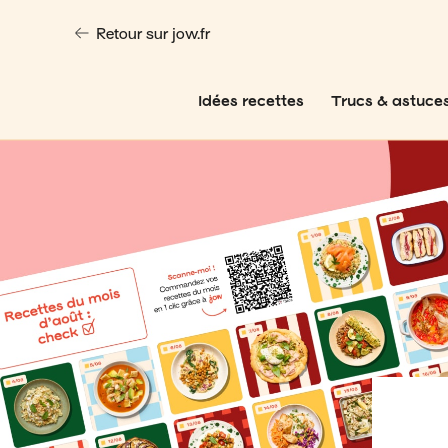
Retour sur jow.fr
Idées recettes
Trucs & astuce