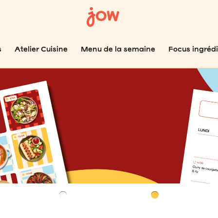
s
Atelier Cuisine
Menu de la semaine
Focus ingréd