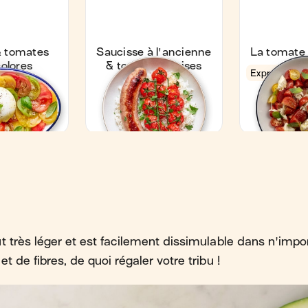
 très léger et est facilement dissimulable dans n'import
t de fibres, de quoi régaler votre tribu !