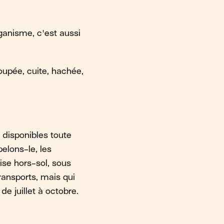
ganisme, c'est aussi
oupée, cuite, hachée,
 disponibles toute
elons-le, les
ise hors-sol, sous
ransports, mais qui
e juillet à octobre.