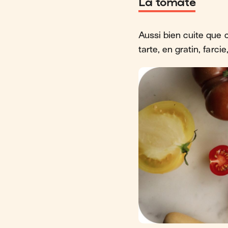
La tomate
Aussi bien cuite que 
tarte, en gratin, farci