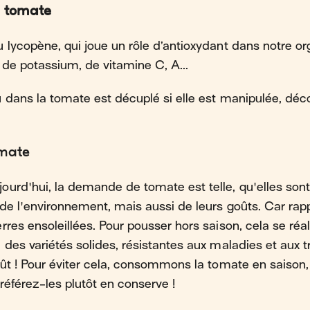
a tomate
 lycopène, qui joue un rôle d’antioxydant dans notre or
de potassium, de vitamine C, A...
 dans la tomate est décuplé si elle est manipulée, déc
omate
urd'hui, la demande de tomate est telle, qu'elles sont
de l'environnement, mais aussi de leurs goûts. Car rapp
res ensoleillées. Pour pousser hors saison, cela se réal
 des variétés solides, résistantes aux maladies et aux t
ût ! Pour éviter cela, consommons la tomate en saison, d
référez-les plutôt en conserve !