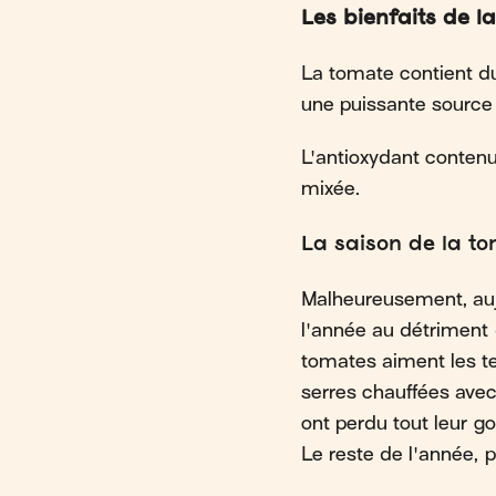
Les bienfaits de l
La tomate contient du
une puissante source 
L'antioxydant contenu
mixée.
La saison de la t
Malheureusement, aujo
l'année au détriment 
tomates aiment les ter
serres chauffées avec
ont perdu tout leur go
Le reste de l'année, p