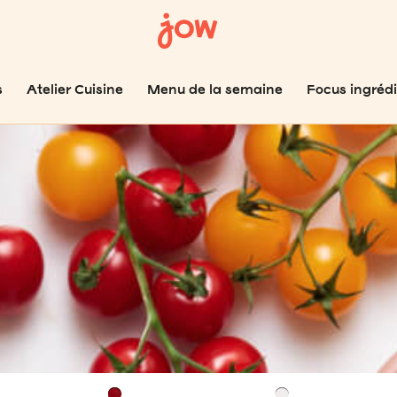
s
Atelier Cuisine
Menu de la semaine
Focus ingréd