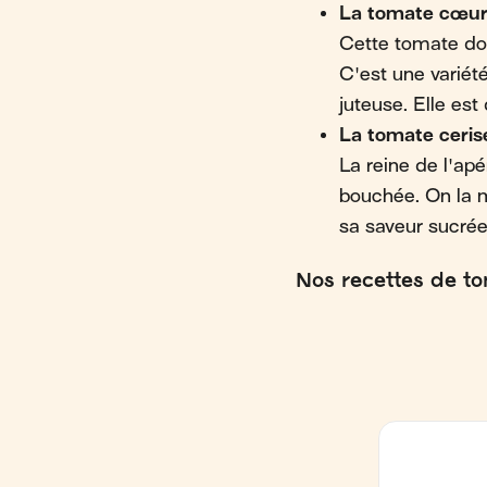
La tomate cœur
Cette tomate doi
C'est une variété
juteuse. Elle est
La tomate ceris
La reine de l'ap
bouchée. On la 
sa saveur sucrée
Nos recettes de t