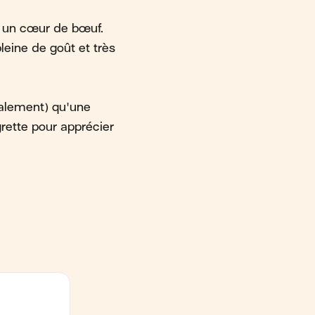
à un cœur de bœuf.
pleine de goût et très
éralement) qu'une
ette pour apprécier