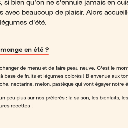
s, si bien qu'on ne s'ennuie jamais en cui
s avec beaucoup de plaisir. Alors accuei
t légumes d'été.
 mange en été ?
 changer de menu et de faire peau neuve. C'est le mom
 à base de fruits et légumes colorés ! Bienvenue aux to
êche, nectarine, melon, pastèque qui vont égayer notre é
 peu plus sur nos préférés : la saison, les bienfaits, les
ures recettes !