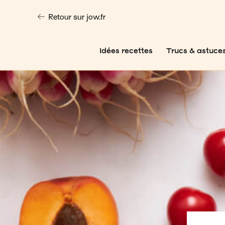
Retour sur jow.fr
Idées recettes
Trucs & astuce