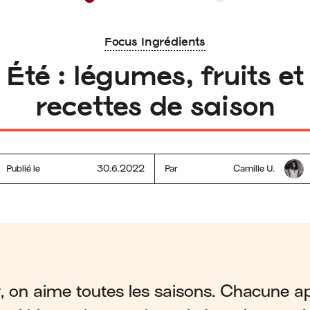
Focus Ingrédients
Été : légumes, fruits et
recettes de saison
Publié le
30.6.2022
Par
Camille U.
 on aime toutes les saisons. Chacune ap