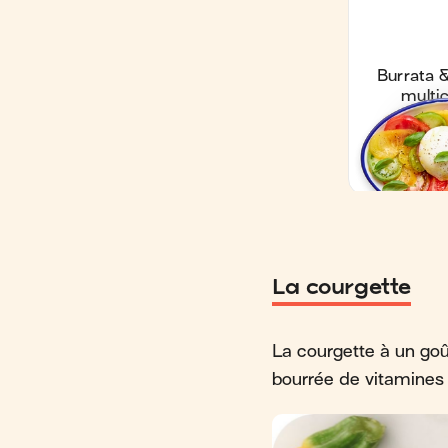
La courgette
La courgette à un goût
bourrée de vitamines e