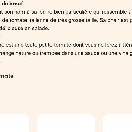
 de bœuf
t son nom à sa forme bien particulière qui ressemble 
 de tomate italienne de très grosse taille. Sa chair est 
 délicieuse en salade.
e
éro est une toute petite tomate dont vous ne ferez (litt
mange nature ou trempée dans une sauce ou une vinaigr
.
omate