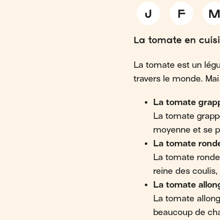
La tomate en cuis
La tomate est un légu
travers le monde. Mai
La tomate grap
La tomate grappe
moyenne et se pr
La tomate rond
La tomate ronde 
reine des coulis
La tomate allon
La tomate allong
beaucoup de chair