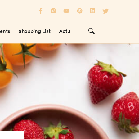
ients
Shopping List
Actu