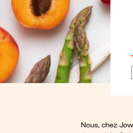
Nous, chez Jow,