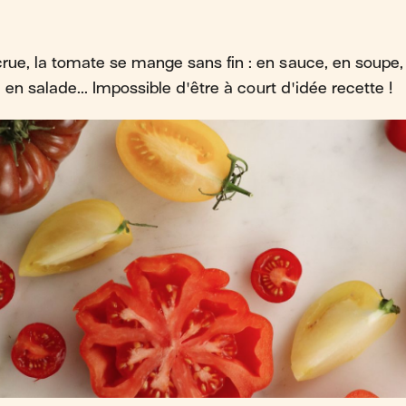
crue, la tomate se mange sans fin : en sauce, en soupe
e, en salade... Impossible d'être à court d'idée recette !