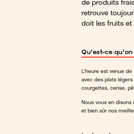
de produits frai
retrouve toujour
doit les fruits e
Qu'est-ce qu'on
L'heure est venue de
avec des plats légers
courgettes, cerise, p
Nous vous en disons un
et bien sûr nos meille