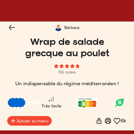
Barbara
Wrap de salade
grecque au poulet
58 notes
Un indispensable du régime méditerranéen !
€
€
€
Très facile
6k
Ajouter au menu