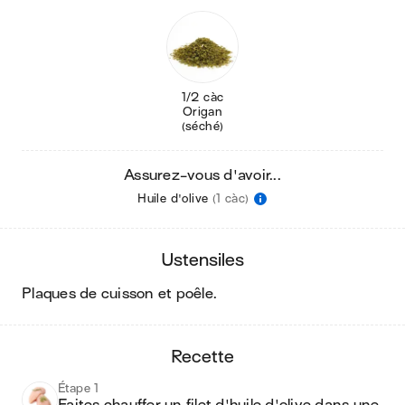
1/2 càc
Origan
(séché)
Assurez-vous d'avoir...
Huile d'olive
(1 càc)
ustensiles
plaques de cuisson et poêle
.
recette
Étape 1