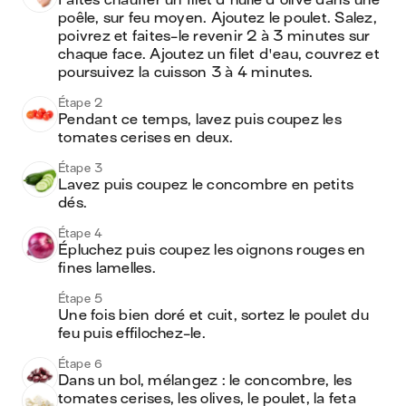
Faites chauffer un filet d'huile d'olive dans une 
poêle, sur feu moyen. Ajoutez le poulet. Salez, 
poivrez et faites-le revenir 2 à 3 minutes sur 
chaque face. Ajoutez un filet d'eau, couvrez et 
poursuivez la cuisson 3 à 4 minutes.
Étape 2
Pendant ce temps, lavez puis coupez les 
tomates cerises en deux.
Étape 3
Lavez puis coupez le concombre en petits 
dés.
Étape 4
Épluchez puis coupez les oignons rouges en 
fines lamelles.
Étape 5
Une fois bien doré et cuit, sortez le poulet du 
feu puis effilochez-le.
Étape 6
Dans un bol, mélangez : le concombre, les 
tomates cerises, les olives, le poulet, la feta 