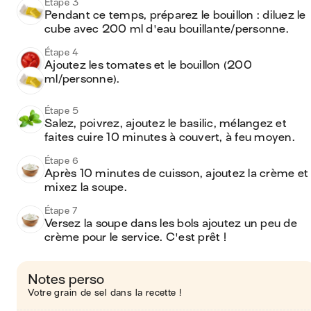
Étape 3
Pendant ce temps, préparez le bouillon : diluez le 
cube avec 200 ml d'eau bouillante/personne.
Étape 4
Ajoutez les tomates et le bouillon (200 
ml/personne).
Étape 5
Salez, poivrez, ajoutez le basilic, mélangez et 
faites cuire 10 minutes à couvert, à feu moyen.
Étape 6
Après 10 minutes de cuisson, ajoutez la crème et 
mixez la soupe.
Étape 7
Versez la soupe dans les bols ajoutez un peu de 
crème pour le service. C'est prêt !
Notes perso
Votre grain de sel dans la recette !