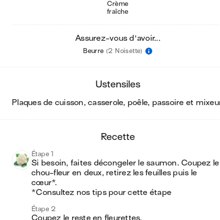
Crème
fraîche
Assurez-vous d'avoir...
Beurre
(2 Noisette)
ustensiles
plaques de cuisson, casserole, poêle, passoire et mixeu
recette
Étape 1
Si besoin, faites décongeler le saumon. Coupez le 
chou-fleur en deux, retirez les feuilles puis le 
cœur*. 

*Consultez nos tips pour cette étape
Étape 2
Coupez le reste en fleurettes.