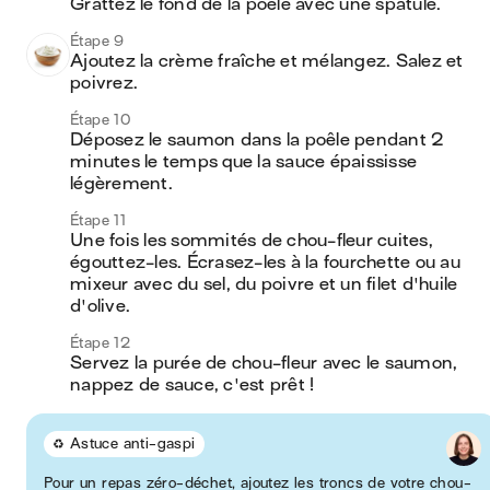
Grattez le fond de la poêle avec une spatule. 
Étape 9
Ajoutez la crème fraîche et mélangez. Salez et 
poivrez.
Étape 10
Déposez le saumon dans la poêle pendant 2 
minutes le temps que la sauce épaississe 
légèrement. 
Étape 11
Une fois les sommités de chou-fleur cuites, 
égouttez-les. Écrasez-les à la fourchette ou au 
mixeur avec du sel, du poivre et un filet d'huile 
d'olive.
Étape 12
Servez la purée de chou-fleur avec le saumon, 
nappez de sauce, c'est prêt ! 
♻️ Astuce anti-gaspi
Pour un repas zéro-déchet, ajoutez les troncs de votre chou-