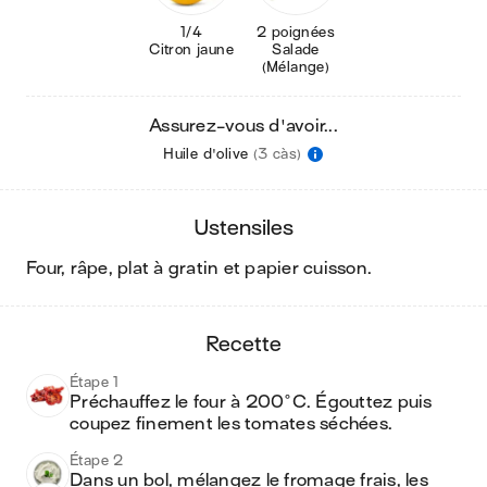
1/4
2 poignées
Citron jaune
Salade
(Mélange)
Assurez-vous d'avoir...
Huile d'olive
(3 càs)
ustensiles
four, râpe, plat à gratin et papier cuisson
.
recette
Étape 1
Préchauffez le four à 200°C. Égouttez puis 
coupez finement les tomates séchées.
Étape 2
Dans un bol, mélangez le fromage frais, les 