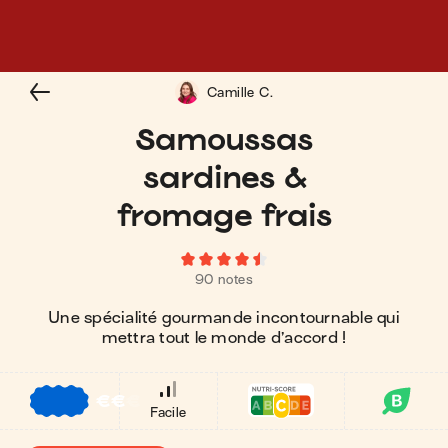
Camille C.
Samoussas
sardines &
fromage frais
90 notes
Une spécialité gourmande incontournable qui
mettra tout le monde d’accord !
€
€
€
Facile