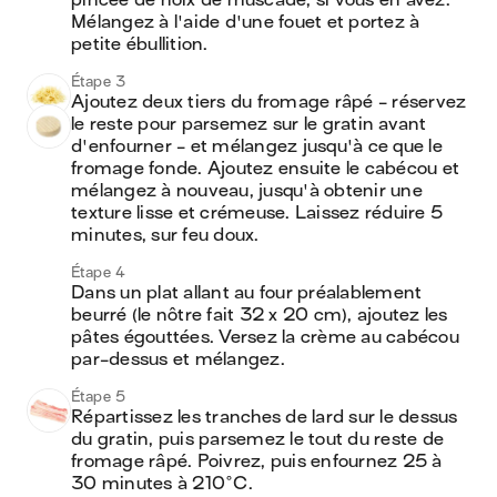
pincée de noix de muscade, si vous en avez. 
Mélangez à l'aide d'une fouet et portez à 
petite ébullition.
Étape 3
Ajoutez deux tiers du fromage râpé - réservez 
le reste pour parsemez sur le gratin avant 
d'enfourner - et mélangez jusqu'à ce que le 
fromage fonde. Ajoutez ensuite le cabécou et 
mélangez à nouveau, jusqu'à obtenir une 
texture lisse et crémeuse. Laissez réduire 5 
minutes, sur feu doux.
Étape 4
Dans un plat allant au four préalablement 
beurré (le nôtre fait 32 x 20 cm), ajoutez les 
pâtes égouttées. Versez la crème au cabécou 
par-dessus et mélangez.
Étape 5
Répartissez les tranches de lard sur le dessus 
du gratin, puis parsemez le tout du reste de 
fromage râpé. Poivrez, puis enfournez 25 à 
30 minutes à 210°C.