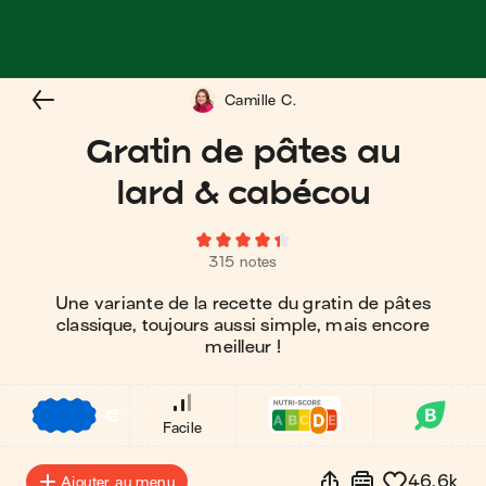
Camille C.
Gratin de pâtes au
lard & cabécou
315 notes
Une variante de la recette du gratin de pâtes
classique, toujours aussi simple, mais encore
meilleur !
€
€
€
Facile
46.6k
Ajouter au menu