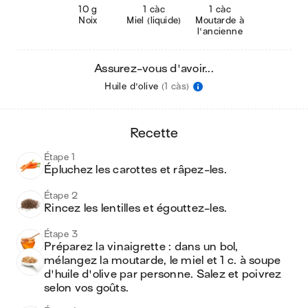
10 g
1 càc
1 càc
Noix
Miel (liquide)
Moutarde à
l'ancienne
Assurez-vous d'avoir...
Huile d'olive
(1 càs)
recette
Étape 1
Épluchez les carottes et râpez-les.
Étape 2
Rincez les lentilles et égouttez-les.
Étape 3
Préparez la vinaigrette : dans un bol, 
mélangez la moutarde, le miel et 1 c. à soupe 
d'huile d'olive par personne. Salez et poivrez 
selon vos goûts.