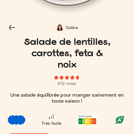
Coline
Salade de lentilles,
carottes, feta &
noix
812 notes
Une salade équilibrée pour manger sainement en
toute saison !
€
€
€
Très facile