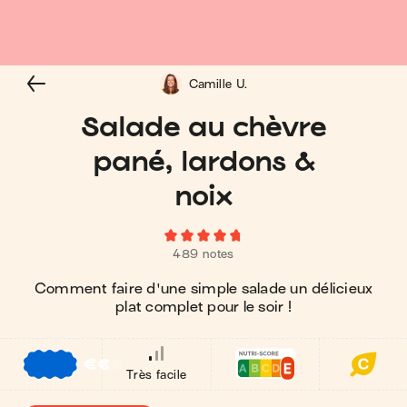
Camille U.
Salade au chèvre
pané, lardons &
noix
489 notes
Comment faire d'une simple salade un délicieux
plat complet pour le soir !
€
€
€
Très facile