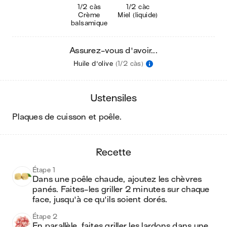
1/2 càs
1/2 càc
Crème
Miel (liquide)
balsamique
Assurez-vous d'avoir...
Huile d'olive
(1/2 càs)
ustensiles
plaques de cuisson et poêle
.
recette
Étape 1
Dans une poêle chaude, ajoutez les chèvres 
panés. Faites-les griller 2 minutes sur chaque 
face, jusqu'à ce qu'ils soient dorés.
Étape 2
En parallèle, faites griller les lardons dans une 