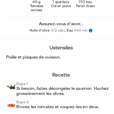
60 g
1 quartiers
1/10 bou.
Tomates
Citron jaune
Persil (frais)
cerises
Assurez-vous d'avoir...
Huile d'olive
(1/2 càs)
,
Eau
(140 ml)
ustensiles
poêle et plaques de cuisson
.
recette
Étape 1
Si besoin, faites décongeler le saumon. Hachez 
grossièrement les olives.
Étape 2
Rincez les tomates et coupez-les en deux.