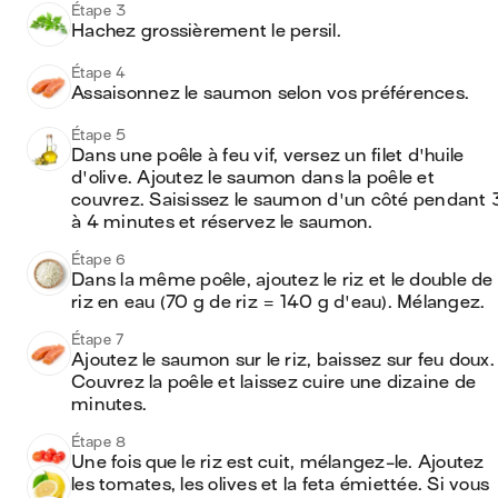
Étape 3
Hachez grossièrement le persil.
Étape 4
Assaisonnez le saumon selon vos préférences.
Étape 5
Dans une poêle à feu vif, versez un filet d'huile 
d'olive. Ajoutez le saumon dans la poêle et 
couvrez. Saisissez le saumon d'un côté pendant 3
à 4 minutes et réservez le saumon.
Étape 6
Dans la même poêle, ajoutez le riz et le double de 
riz en eau (70 g de riz = 140 g d'eau). Mélangez.
Étape 7
Ajoutez le saumon sur le riz, baissez sur feu doux. 
Couvrez la poêle et laissez cuire une dizaine de 
minutes.
Étape 8
Une fois que le riz est cuit, mélangez-le. Ajoutez 
les tomates, les olives et la feta émiettée. Si vous 