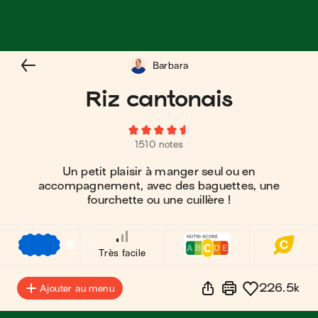
Barbara
Riz cantonais
1510 notes
Un petit plaisir à manger seul ou en
accompagnement, avec des baguettes, une
fourchette ou une cuillère !
€
€
€
Très facile
226.5k
Ajouter au menu