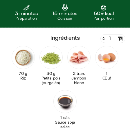
3 minutes
15 minutes
509 kcal
Préparation
Cuisson
Par portion
ingrédients
70 g
30 g
2 tran.
1
Riz
Petits pois
Jambon
Œuf
(surgelés)
blanc
1 càs
Sauce soja
salée