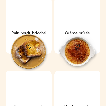
Pain perdu brioché
Crème brûlée