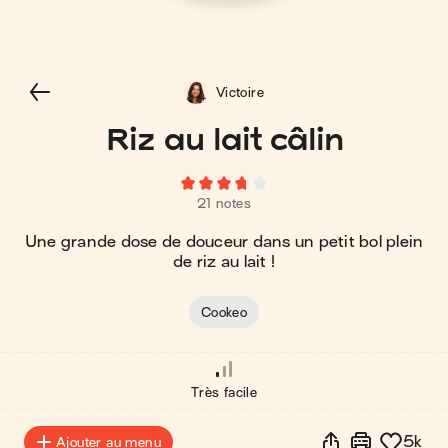
Victoire
Riz au lait câlin
21 notes
Une grande dose de douceur dans un petit bol plein
de riz au lait !
Cookeo
Très facile
5k
Ajouter au menu