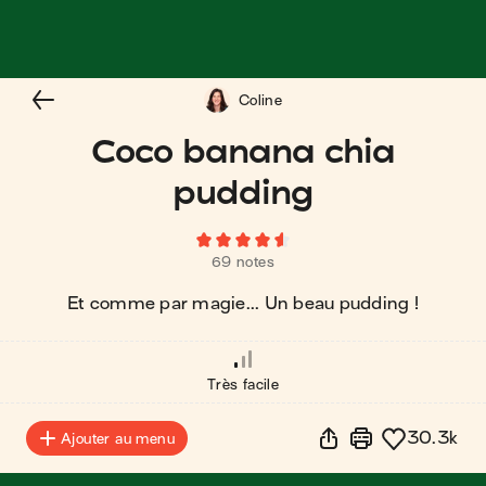
Coline
Coco banana chia
pudding
69 notes
Et comme par magie... Un beau pudding !
Très facile
30.3k
Ajouter au menu