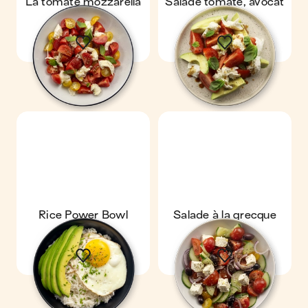
La tomate mozzarella
Salade tomate, avocat
& mozza
Rice Power Bowl
Salade à la grecque