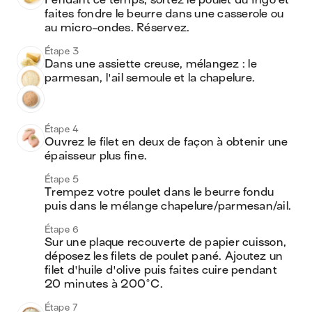
Pendant ce temps, sortez le poulet du frigo et 
faites fondre le beurre dans une casserole ou 
au micro-ondes. Réservez.
Étape 3
Dans une assiette creuse, mélangez : le 
parmesan, l'ail semoule et la chapelure.
Étape 4
Ouvrez le filet en deux de façon à obtenir une 
épaisseur plus fine. 
Étape 5
Trempez votre poulet dans le beurre fondu 
puis dans le mélange chapelure/parmesan/ail.
Étape 6
Sur une plaque recouverte de papier cuisson, 
déposez les filets de poulet pané. Ajoutez un 
filet d'huile d'olive puis faites cuire pendant 
20 minutes à 200°C.
Étape 7