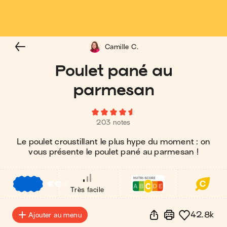
Camille C.
Poulet pané au
parmesan
203 notes
Le poulet croustillant le plus hype du moment : on
vous présente le poulet pané au parmesan !
€
€
€
Très facile
42.8k
Ajouter au menu