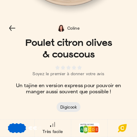
Coline
Poulet citron olives
& couscous
Soyez le premier à donner votre avis
Un tajine en version express pour pouvoir en
manger aussi souvent que possible !
Digicook
€
€
€
Très facile