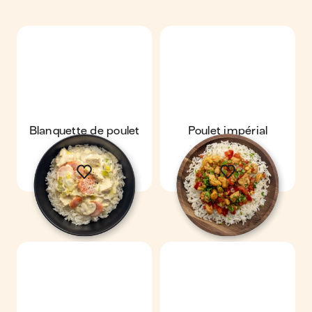
Blanquette de poulet
Poulet impérial
express