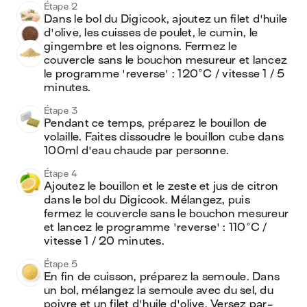
Étape 2
Dans le bol du Digicook, ajoutez un filet d'huile 
d'olive, les cuisses de poulet, le cumin, le 
gingembre et les oignons. Fermez le 
couvercle sans le bouchon mesureur et lancez 
le programme 'reverse' : 120°C / vitesse 1 / 5 
minutes.
Étape 3
Pendant ce temps, préparez le bouillon de 
volaille. Faites dissoudre le bouillon cube dans 
100ml d'eau chaude par personne.
Étape 4
Ajoutez le bouillon et le zeste et jus de citron 
dans le bol du Digicook. Mélangez, puis 
fermez le couvercle sans le bouchon mesureur 
et lancez le programme 'reverse' : 110°C / 
vitesse 1 / 20 minutes.
Étape 5
En fin de cuisson, préparez la semoule. Dans 
un bol, mélangez la semoule avec du sel, du 
poivre et un filet d'huile d'olive. Versez par-