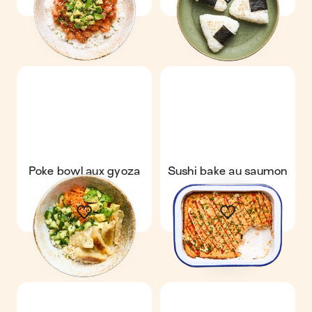
Poke bowl aux gyoza
Sushi bake au saumon