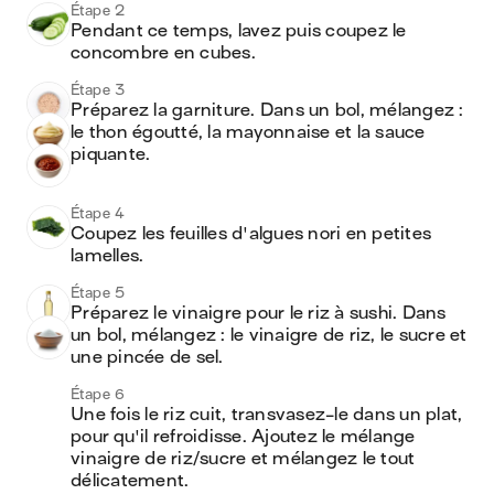
Étape 2
Pendant ce temps, lavez puis coupez le 
concombre en cubes.
Étape 3
Préparez la garniture. Dans un bol, mélangez : 
le thon égoutté, la mayonnaise et la sauce 
piquante.
Étape 4
Coupez les feuilles d'algues nori en petites 
lamelles. 
Étape 5
Préparez le vinaigre pour le riz à sushi. Dans 
un bol, mélangez : le vinaigre de riz, le sucre et 
une pincée de sel.
Étape 6
Une fois le riz cuit, transvasez-le dans un plat, 
pour qu'il refroidisse. Ajoutez le mélange 
vinaigre de riz/sucre et mélangez le tout 
délicatement.