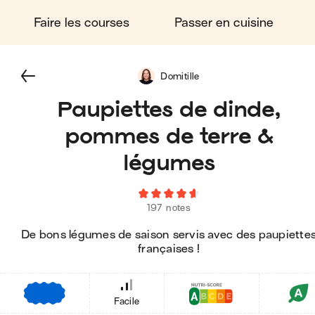
Faire les courses
Passer en cuisine
Domitille
Paupiettes de dinde,
pommes de terre &
légumes
197 notes
De bons légumes de saison servis avec des paupiette
françaises !
€
€
€
Facile