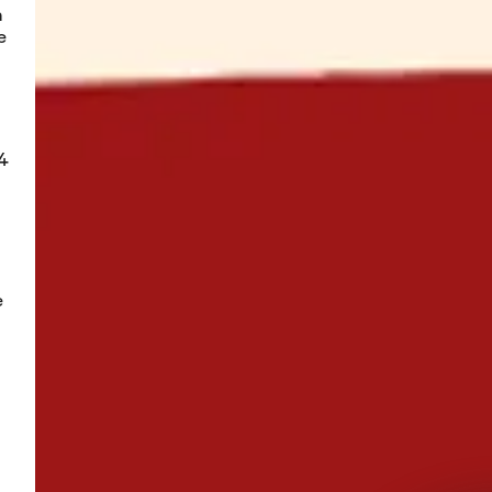
 
 
4 
 