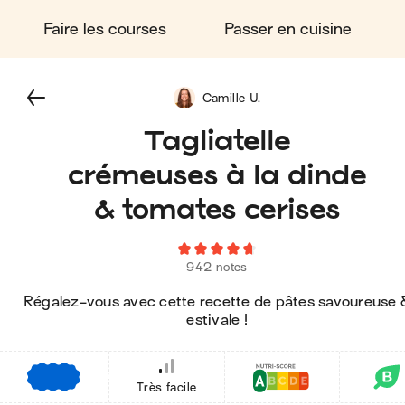
Faire les courses
Passer en cuisine
Camille U.
Tagliatelle
crémeuses à la dinde
& tomates cerises
942 notes
Régalez-vous avec cette recette de pâtes savoureuse 
estivale !
€
€
€
Très facile