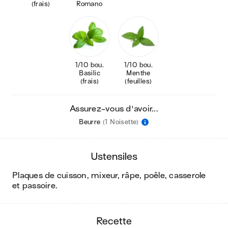
(frais)
Romano
1/10 bou.
1/10 bou.
Basilic
Menthe
(frais)
(feuilles)
Assurez-vous d'avoir...
Beurre
(1 Noisette)
ustensiles
plaques de cuisson, mixeur, râpe, poêle, casserole
et passoire
.
recette