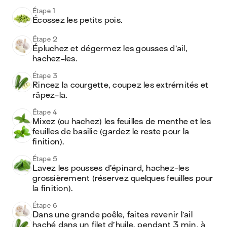
Étape 1
Écossez les petits pois. 
Étape 2
Épluchez et dégermez les gousses d’ail, 
hachez-les.
Étape 3
Rincez la courgette, coupez les extrémités et 
râpez-la.
Étape 4
Mixez (ou hachez) les feuilles de menthe et les 
feuilles de basilic (gardez le reste pour la 
finition). 
Étape 5
Lavez les pousses d’épinard, hachez-les 
grossièrement (réservez quelques feuilles pour 
la finition). 
Étape 6
Dans une grande poêle, faites revenir l’ail 
haché dans un filet d’huile, pendant 3 min, à 