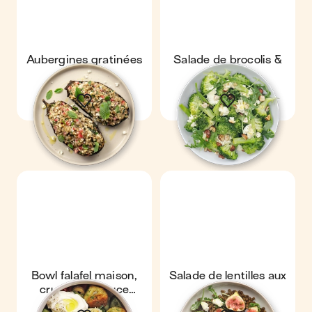
Aubergines gratinées
Salade de brocolis &
noisettes
Bowl falafel maison,
Salade de lentilles aux
crudités & sauce
figues
yaourt