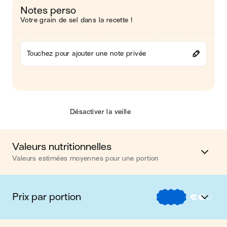
Notes perso
Votre grain de sel dans la recette !
Touchez pour ajouter une note privée
Désactiver la veille
Valeurs nutritionnelles
Valeurs estimées moyennes pour une portion
Calories
346 kcal
Prix par portion
€
€
€
Matières grasses
7 g
€
Nos recettes à -2 € par portion