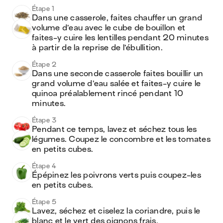
Étape 1
Dans une casserole, faites chauffer un grand 
volume d’eau avec le cube de bouillon et 
faites-y cuire les lentilles pendant 20 minutes 
à partir de la reprise de l’ébullition. 
Étape 2
Dans une seconde casserole faites bouillir un 
grand volume d’eau salée et faites-y cuire le 
quinoa préalablement rincé pendant 10 
minutes.
Étape 3
Pendant ce temps, lavez et séchez tous les 
légumes. Coupez le concombre et les tomates 
en petits cubes.
Étape 4
Épépinez les poivrons verts puis coupez-les 
en petits cubes.
Étape 5
Lavez, séchez et ciselez la coriandre, puis le 